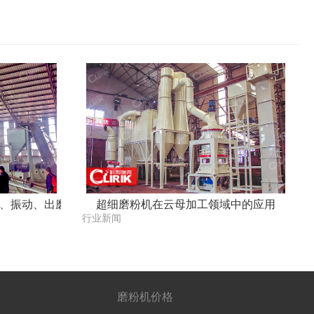
、振动、出磨物料细度三大要素
超细磨粉机在云母加工领域中的应用
行业新闻
磨粉机价格