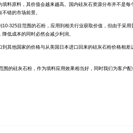
为填料原料，其价值会越来越高。国内硅灰石资源分布并不是每
有不错的市场前景。
10-325目范围的石粉，应用到相关行业获取价值，但由于采
，降低成本的同时必然会减少利润。
口到其他国家的价格与从美国日本进口回来的硅灰石粉价格相差达
00目范围的硅灰石粉，作为填料应用效果相当好，同时我们为客户