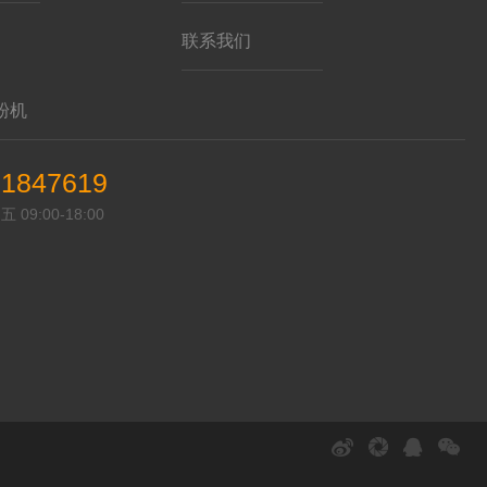
联系我们
粉机
21847619
09:00-18:00