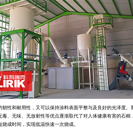
的韧性和耐用性，又可以保持涂料表面平整与及良好的光泽度。
无毒、无味、无放射性等优点逐渐取代了对人体健康有害的石棉
短烧成时间，实现低温快速一次烧成。