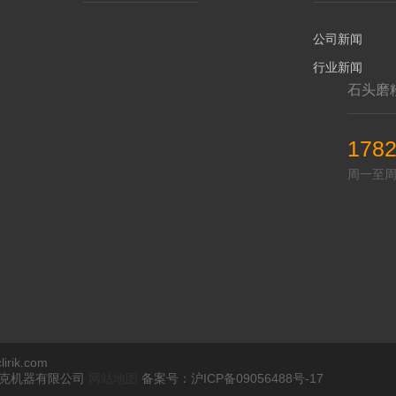
公司新闻
行业新闻
石头磨
178
周一至周五 
rik.com
瑞克机器有限公司
网站地图
备案号：沪ICP备09056488号-17