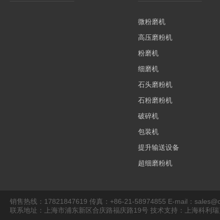
微粉磨机
高压磨粉机
粉磨机
细磨机
石头磨粉机
石粉磨粉机
破碎机
包装机
提升输送设备
超细磨粉机
销售热线：17821847619 传真：+86-21-58974855 E-mail：sales@cli
联系地址：上海市浦东新区合庆路福庆路19号 技术支持：上海科利